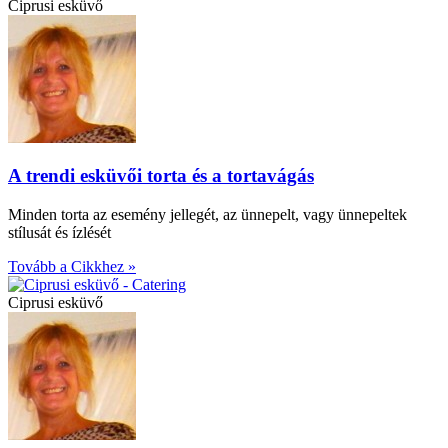
Ciprusi esküvő
A trendi esküvői torta és a tortavágás
Minden torta az esemény jellegét, az ünnepelt, vagy ünnepeltek
stílusát és ízlését
Tovább a Cikkhez »
Ciprusi esküvő