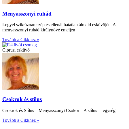
Menyasszonyi ruhád
Legyél szikrázóan szép és ellenállhatatlan álmaid esküvőjén. A
menyasszonyi ruhád királynővé emeljen
Tovább a Cikkhez »
Ciprusi esküvő
Csokrok és stílus
Csokrok és Stílus – Menyasszonyi Csokor A stílus – egység –
Tovább a Cikkhez »