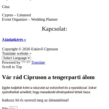
Gina
Cyprus – Limassol
Event Organizer – Wedding Planner
Kapcsolat:
Ajánlatkérés »
Copyright © 2026
Esküvő Cipruson
Translate website »
Powered by
Translate
Scroll to Top
Vár rád Cipruson a tengerparti álom
Egybe tudjátok kötni a nászutat az esküvővel és a nyaralással. Sokat
spórolhattok amellett, hogy maradandó élményekkel tértek haza.
Iratkozz fel és szerezd meg az útmutatómat!
Név