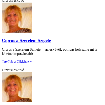
Ciprusi esküvő
Ciprus a Szerelem Szigete
Ciprus a Szerelem Szigete az esküvők pompás helyszíne mi is
lehetne impozánsabb
Tovább a Cikkhez »
Ciprusi esküvő