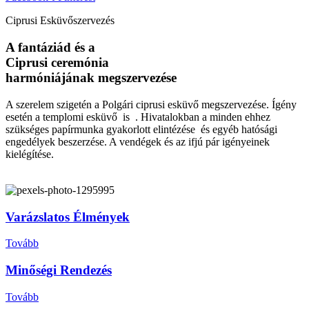
Ciprusi Esküvőszervezés
A fantáziád és a
Ciprusi ceremónia
harmóniájának megszervezése
A szerelem szigetén a Polgári ciprusi esküvő megszervezése. Ígény
esetén a templomi esküvő is . Hivatalokban a minden ehhez
szükséges papírmunka gyakorlott elintézése és egyéb hatósági
engedélyek beszerzése. A vendégek és az ifjú pár igényeinek
kielégítése.
Varázslatos Élmények
Tovább
Minőségi Rendezés
Tovább