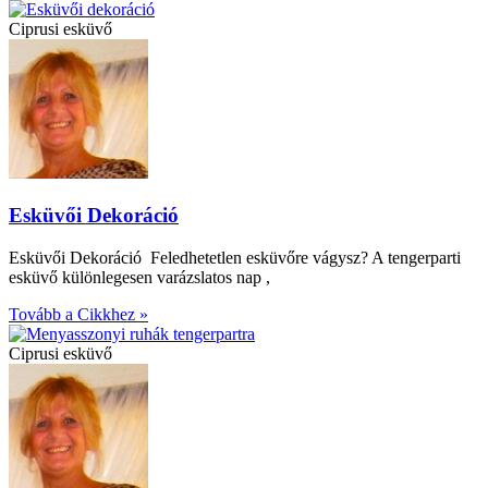
Ciprusi esküvő
Esküvői Dekoráció
Esküvői Dekoráció Feledhetetlen esküvőre vágysz? A tengerparti
esküvő különlegesen varázslatos nap ,
Tovább a Cikkhez »
Ciprusi esküvő