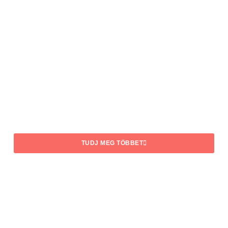
TUDJ MEG TÖBBET