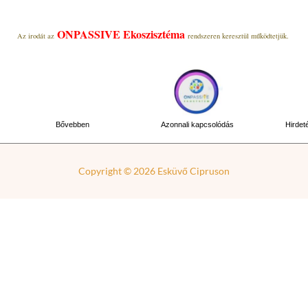
ONPASSIVE Ekoszisztéma
Az irodát az
rendszeren keresztül működtetjük.
Bővebben
Azonnali kapcsolódás
Hirdet
Copyright © 2026
Esküvő Cipruson