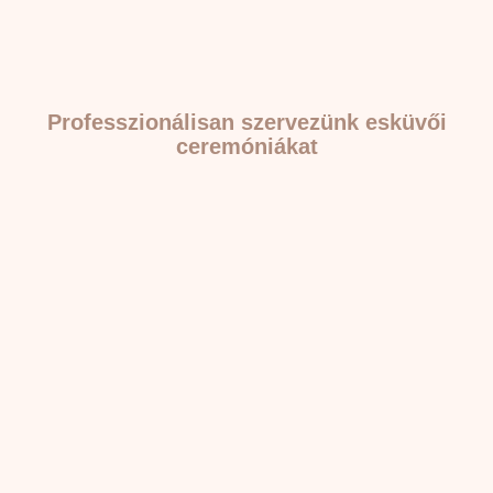
Professzionálisan szervezünk esküvői
ceremóniákat