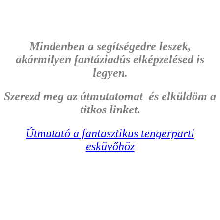
Mindenben a segítségedre leszek,
akármilyen fantáziadús elképzelésed is
legyen.
Szerezd meg az útmutatomat és elküldöm a
titkos linket.
Útmutató a fantasztikus tengerparti
esküvőhöz​