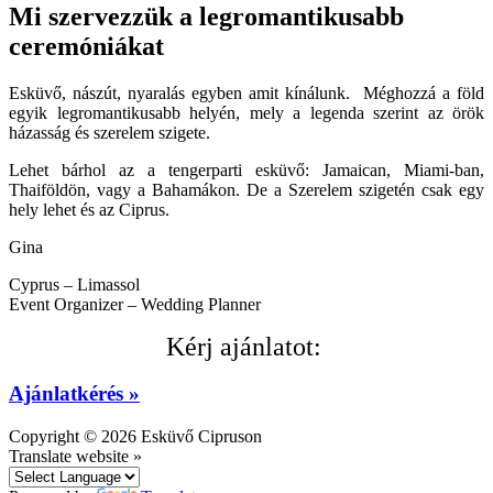
Mi szervezzük a legromantikusabb
ceremóniákat
Esküvő, nászút, nyaralás egyben amit kínálunk. Méghozzá a föld
egyik legromantikusabb helyén, mely a legenda szerint az örök
házasság és szerelem szigete.
Lehet bárhol az a tengerparti esküvő: Jamaican, Miami-ban,
Thaiföldön, vagy a Bahamákon. De a Szerelem szigetén csak egy
hely lehet és az Ciprus.
Gina
Cyprus – Limassol
Event Organizer – Wedding Planner
Kérj ajánlatot:
Ajánlatkérés »
Copyright © 2026
Esküvő Cipruson
Translate website »