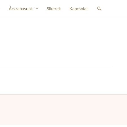
Search
Árszabásunk
Sikerek
Kapcsolat