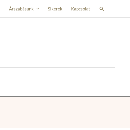
Search
Árszabásunk
Sikerek
Kapcsolat