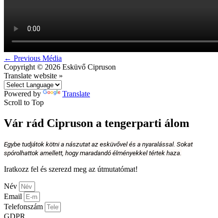
←
Previous Média
Copyright © 2026
Esküvő Cipruson
Translate website »
Powered by
Translate
Scroll to Top
Vár rád Cipruson a tengerparti álom
Egybe tudjátok kötni a nászutat az esküvővel és a nyaralással. Sokat
spórolhattok amellett, hogy maradandó élményekkel tértek haza.
Iratkozz fel és szerezd meg az útmutatómat!
Név
Email
Telefonszám
GDPR