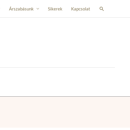
Search
Árszabásunk
Sikerek
Kapcsolat