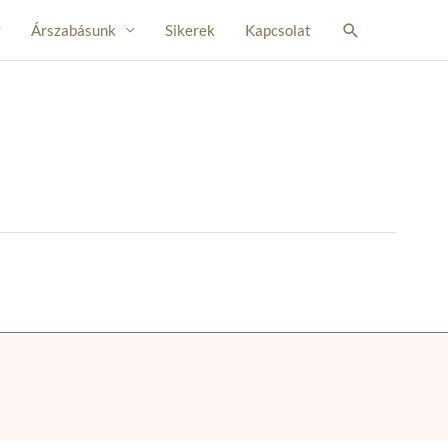
Search
Árszabásunk
Sikerek
Kapcsolat