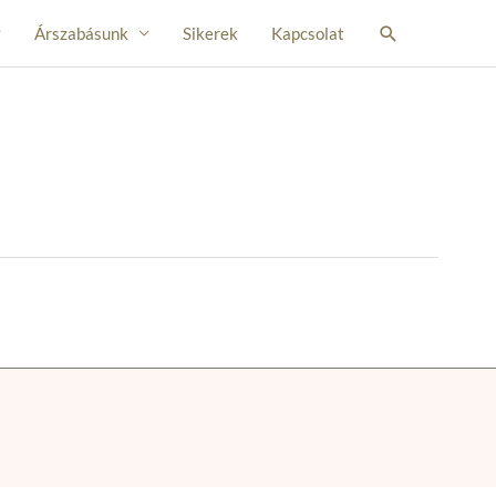
Search
Árszabásunk
Sikerek
Kapcsolat