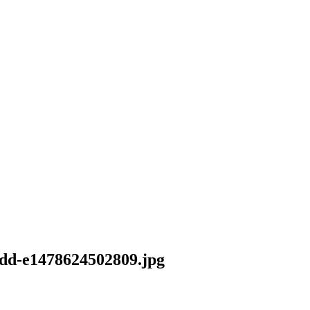
dd-e1478624502809.jpg