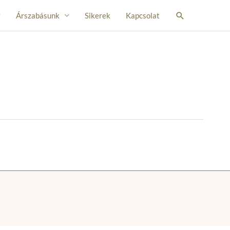
Search
Árszabásunk
Sikerek
Kapcsolat