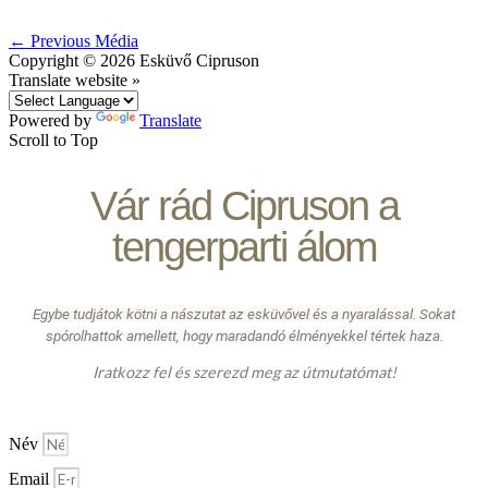
←
Previous Média
Copyright © 2026
Esküvő Cipruson
Translate website »
Powered by
Translate
Scroll to Top
Vár rád Cipruson a
tengerparti álom
Egybe tudjátok kötni a nászutat az esküvővel és a nyaralással. Sokat
spórolhattok amellett, hogy maradandó élményekkel tértek haza.
Iratkozz fel és szerezd meg az útmutatómat!
Név
Email