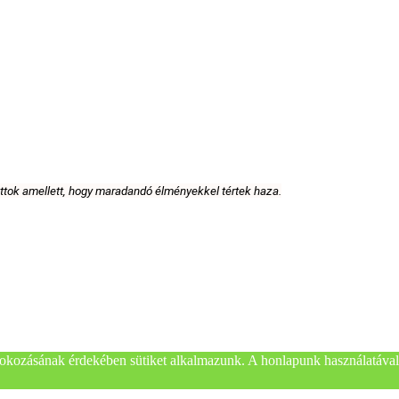
attok amellett, hogy maradandó élményekkel tértek haza.
okozásának érdekében sütiket alkalmazunk. A honlapunk használatával 