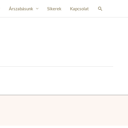
Search
Árszabásunk
Sikerek
Kapcsolat