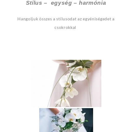
Stílus – egység – harmónia
Hangoljuk összes a stílusodat az egyéniségedet a
csokrokkal