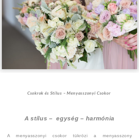
Csokrok és Stílus – Menyasszonyi Csokor
A stílus – egység – harmónia
A menyasszonyi csokor tükrözi a menyasszony